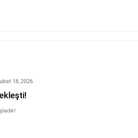
ubat 18, 2026
kleşti!
ladık!