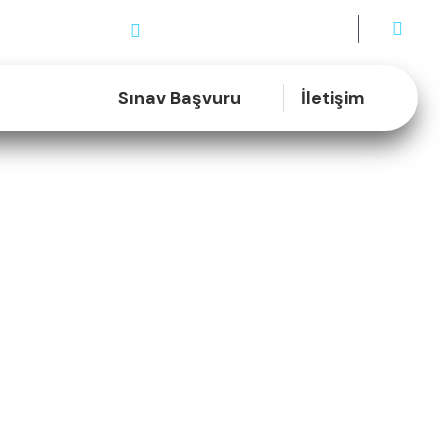
fakampus.com
0507 462 58 00
İletişim:
Sınav Başvuru
İletişim