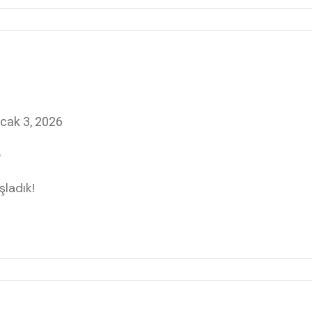
cak 3, 2026
6
ladık!