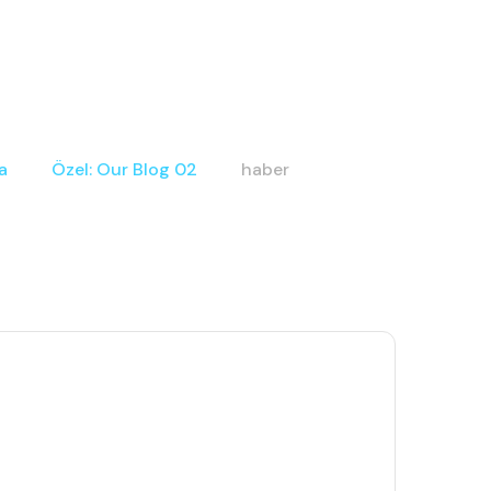
a
Özel: Our Blog 02
haber